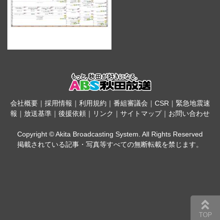
会社概要
｜
採用情報
｜
利用規約
｜
番組審議会
｜
CSR
｜
緊急地震速
報
｜
放送基準
｜
後援依頼
｜
リンク
｜
サイトマップ
｜
お問い合わせ
Copyright © Akita Broadcasting System. All Rights Reserved
掲載されている記事・写真等すべての無断転載を禁じます。