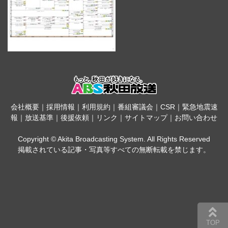
会社概要
｜
採用情報
｜
利用規約
｜
番組審議会
｜
CSR
｜
緊急地震速
報
｜
放送基準
｜
後援依頼
｜
リンク
｜
サイトマップ
｜
お問い合わせ
Copyright © Akita Broadcasting System. All Rights Reserved
掲載されている記事・写真等すべての無断転載を禁じます。