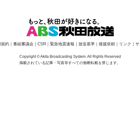
用規約
｜
番組審議会
｜
CSR
｜
緊急地震速報
｜
放送基準
｜
後援依頼
｜
リンク
｜
サ
Copyright © Akita Broadcasting System. All Rights Reserved
掲載されている記事・写真等すべての無断転載を禁じます。