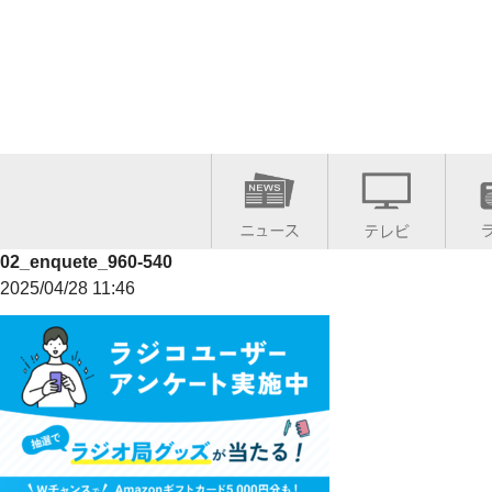
02_enquete_960-540
2025/04/28 11:46