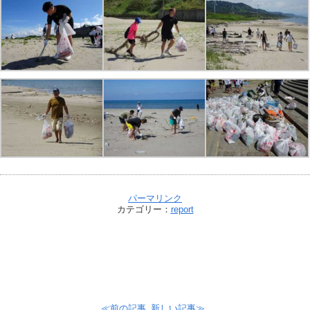
パーマリンク
カテゴリー：
report
≪前の記事
新しい記事≫