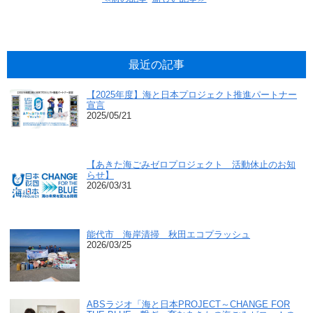
最近の記事
【2025年度】海と日本プロジェクト推進パートナー
宣言
2025/05/21
【あきた海ごみゼロプロジェクト 活動休止のお知
らせ】
2026/03/31
能代市 海岸清掃 秋田エコプラッシュ
2026/03/25
ABSラジオ「海と日本PROJECT～CHANGE FOR