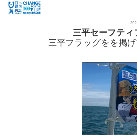
20
三平セーフティ
三平フラッグをを掲げ