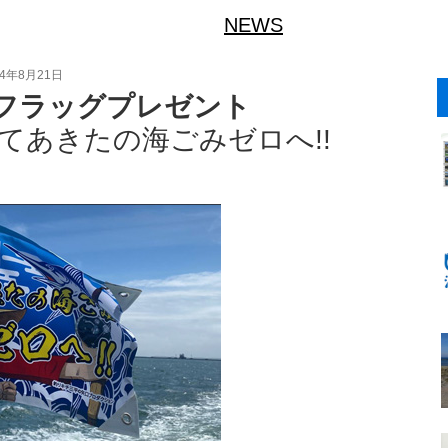
NEWS
24年8月21日
フラッグプレゼント
てあきたの海ごみゼロへ!!