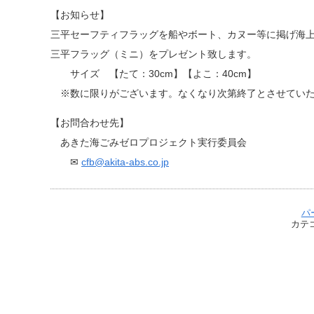
【お知らせ】
三平セーフティフラッグを船やボート、カヌー等に掲げ海
三平フラッグ（ミニ）をプレゼント致します。
サイズ 【たて：30cm】【よこ：40cm】
※数に限りがございます。なくなり次第終了とさせていた
【お問合わせ先】
あきた海ごみゼロプロジェクト実行委員会
✉
cfb@akita-abs.co.jp
パ
カテ