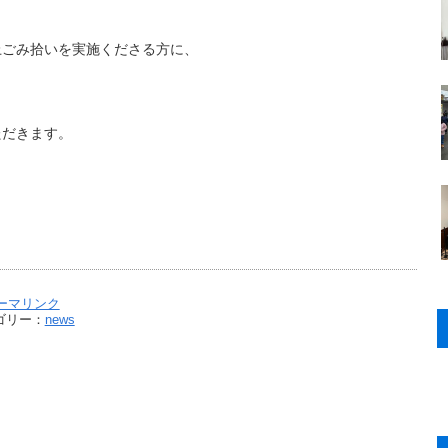
上ごみ拾いを実施くださる方に、
だきます。
ーマリンク
ゴリー：
news