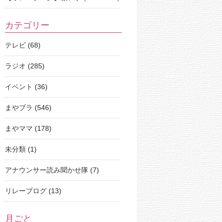
カテゴリー
テレビ
(68)
ラジオ
(285)
イベント
(36)
まやブラ
(546)
まやママ
(178)
未分類
(1)
アナウンサー読み聞かせ隊
(7)
リレーブログ
(13)
月ごと