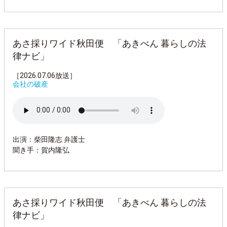
あさ採りワイド秋田便 「あきべん 暮らしの法
律ナビ」
［2026.07.06放送］
会社の破産
出演：柴田隆志 弁護士
聞き手：賀内隆弘
あさ採りワイド秋田便 「あきべん 暮らしの法
律ナビ」