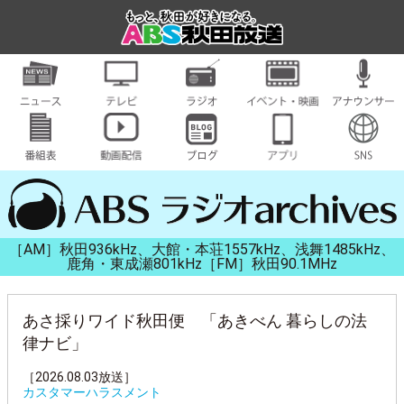
［AM］秋田936kHz、大館・本荘1557kHz、浅舞1485kHz、
鹿角・東成瀬801kHz［FM］秋田90.1MHz
あさ採りワイド秋田便 「あきべん 暮らしの法
律ナビ」
［2026.08.03放送］
カスタマーハラスメント