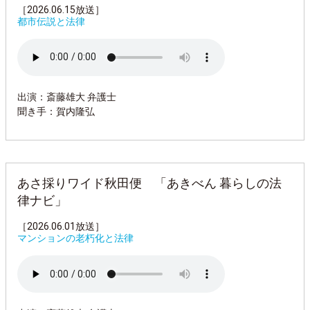
［2026.06.15放送］
都市伝説と法律
出演：斎藤雄大 弁護士
聞き手：賀内隆弘
あさ採りワイド秋田便 「あきべん 暮らしの法
律ナビ」
［2026.06.01放送］
マンションの老朽化と法律