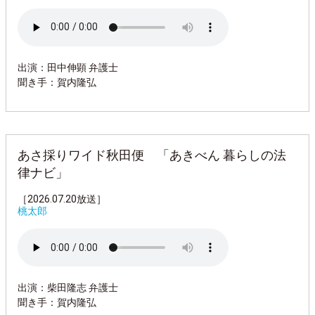
出演：田中伸顕 弁護士
聞き手：賀内隆弘
あさ採りワイド秋田便 「あきべん 暮らしの法
律ナビ」
［2026.07.20放送］
桃太郎
出演：柴田隆志 弁護士
聞き手：賀内隆弘