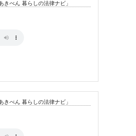
あきべん 暮らしの法律ナビ」
あきべん 暮らしの法律ナビ」