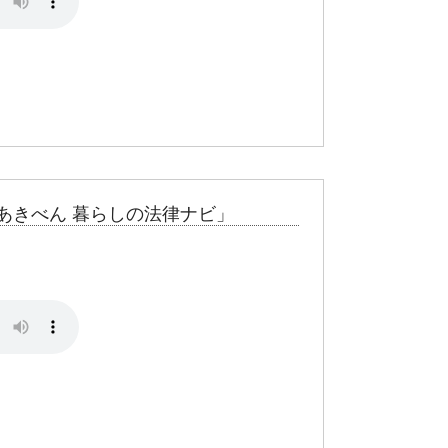
あきべん 暮らしの法律ナビ」