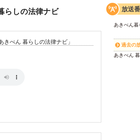
放送
暮らしの法律ナビ
あきべん暮
あきべん 暮らしの法律ナビ」
過去の
あきべん 