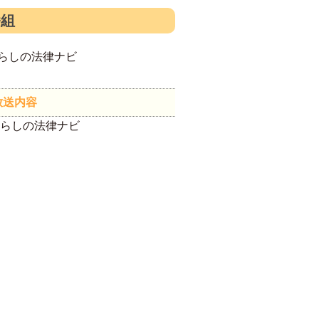
番組
らしの法律ナビ
放送内容
暮らしの法律ナビ