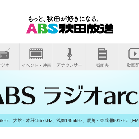
kHz、大館・本荘1557kHz、浅舞1485kHz、鹿角・東成瀬801kHz［FM