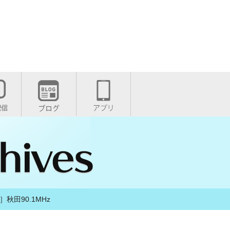
］秋田90.1MHz