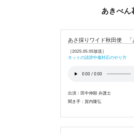
あきべん
あさ採りワイド秋田便 「
［2025.05.05放送］
ネットの誹謗中傷対応のやり方
出演：田中伸顕 弁護士
聞き手：賀内隆弘