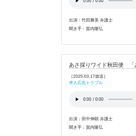
出演：竹田勝美 弁護士
聞き手：賀内隆弘
あさ採りワイド秋田便 「
［2025.03.17放送］
求人広告トラブル
出演：田中伸顕 弁護士
聞き手：賀内隆弘