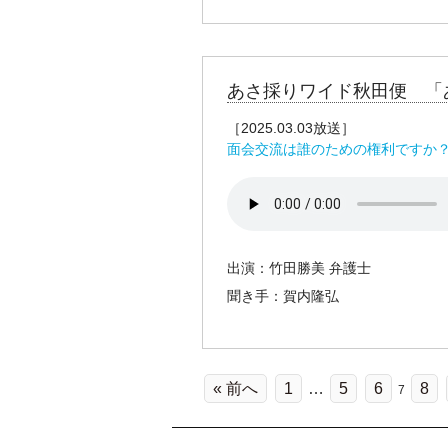
あさ採りワイド秋田便 「
［2025.03.03放送］
面会交流は誰のための権利ですか
出演：竹田勝美 弁護士
聞き手：賀内隆弘
« 前へ
1
…
5
6
8
7