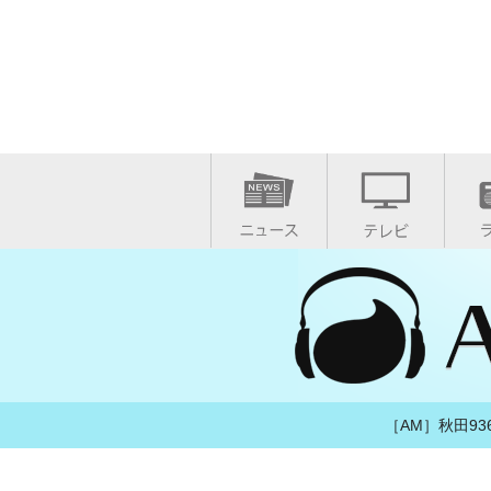
［AM］秋田936