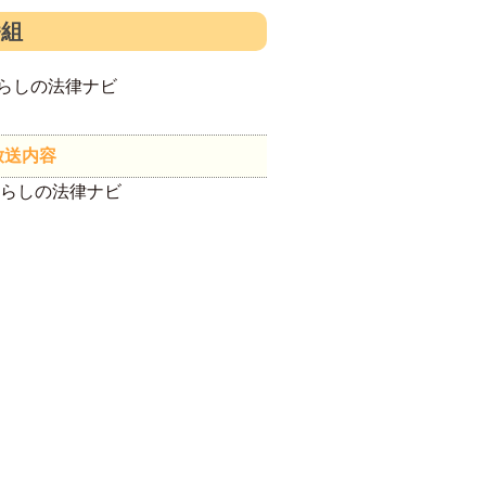
番組
らしの法律ナビ
放送内容
暮らしの法律ナビ