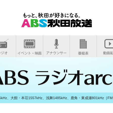
kHz、大館・本荘1557kHz、浅舞1485kHz、鹿角・東成瀬801kHz［FM