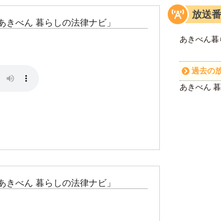
放送
あきべん 暮らしの法律ナビ」
あきべん暮
過去の
あきべん 
あきべん 暮らしの法律ナビ」