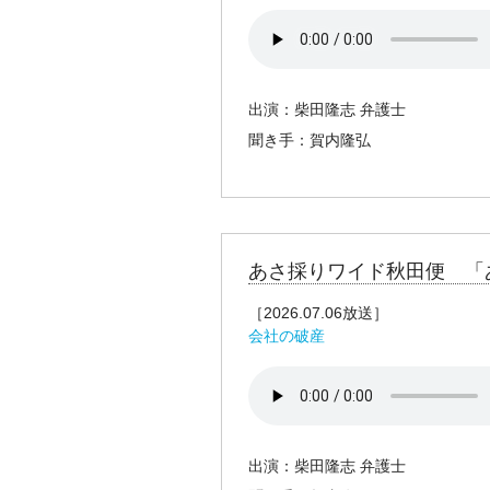
出演：柴田隆志 弁護士
聞き手：賀内隆弘
あさ採りワイド秋田便 「
［2026.07.06放送］
会社の破産
出演：柴田隆志 弁護士