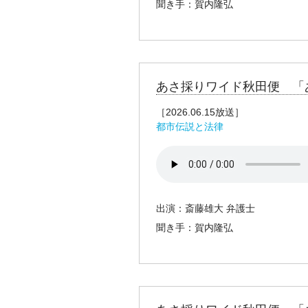
聞き手：賀内隆弘
あさ採りワイド秋田便 「
［2026.06.15放送］
都市伝説と法律
出演：斎藤雄大 弁護士
聞き手：賀内隆弘