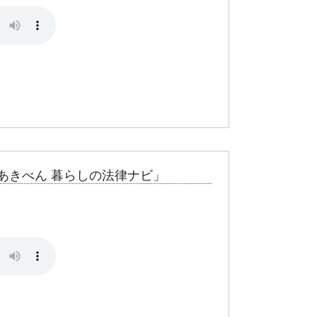
あきべん 暮らしの法律ナビ」