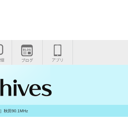
］秋田90.1MHz