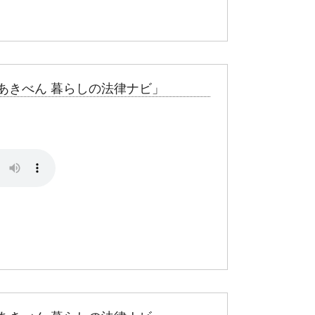
あきべん 暮らしの法律ナビ」