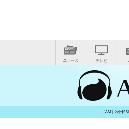
［AM］秋田936