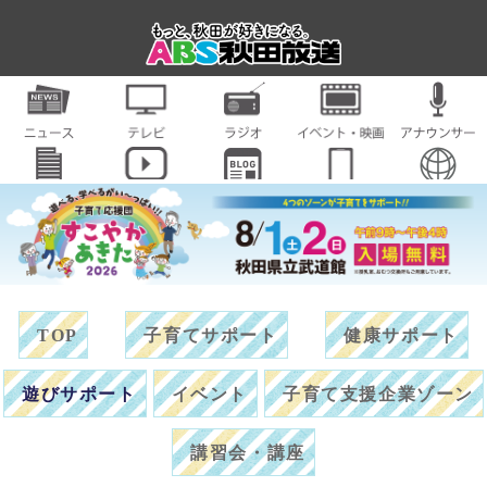
TOP
子育てサポート
健康サポート
遊びサポート
イベント
子育て支援企業ゾーン
講習会・講座