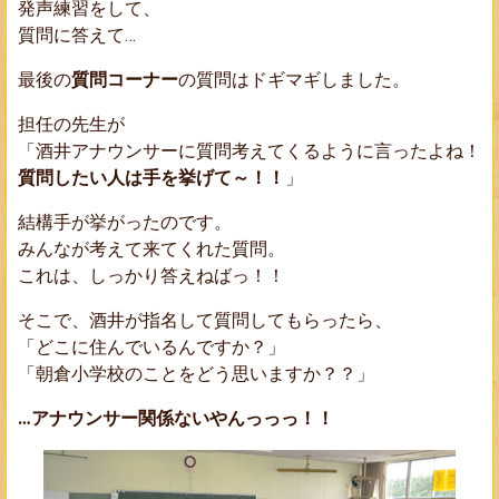
発声練習をして、
質問に答えて…
最後の
質問コーナー
の質問はドギマギしました。
担任の先生が
「酒井アナウンサーに質問考えてくるように言ったよね！
質問したい人は手を挙げて～！！
」
結構手が挙がったのです。
みんなが考えて来てくれた質問。
これは、しっかり答えねばっ！！
そこで、酒井が指名して質問してもらったら、
「どこに住んでいるんですか？」
「朝倉小学校のことをどう思いますか？？」
…アナウンサー関係ないやんっっっ！！