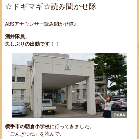
☆ドギマギ☆読み聞かせ隊
ABSアナウンサー読み聞かせ隊♪
酒井隊員、
久しぶりの出動です！！
横手市の朝倉小学校
に行ってきました。
「ごんぎつね」を読んで、