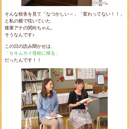
そんな校舎を見て「なつかしい～」「変わってない！！」
と私の横で呟いていた
後輩アナの
関向ちゃん
。
そうなんです♪
この日の読み聞かせは、
「セキムカイ母校に帰る」
だったんです！！