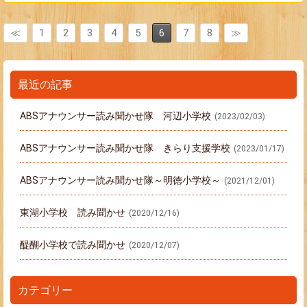
≪
1
2
3
4
5
6
7
8
≫
最近の記事
ABSアナウンサー読み聞かせ隊 河辺小学校
(2023/02/03)
ABSアナウンサー読み聞かせ隊 きらり支援学校
(2023/01/17)
ABSアナウンサー読み聞かせ隊～明徳小学校～
(2021/12/01)
東湖小学校 読み聞かせ
(2020/12/16)
醍醐小学校で読み聞かせ
(2020/12/07)
カテゴリー