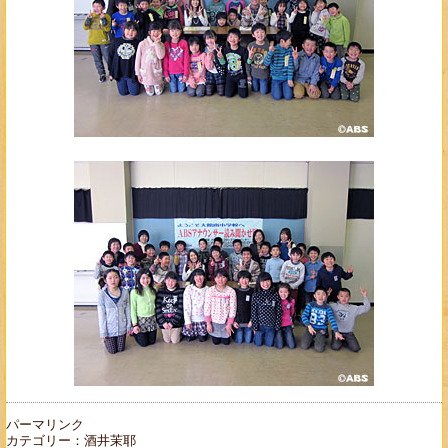
パーマリンク
カテゴリー：
酒井茉耶