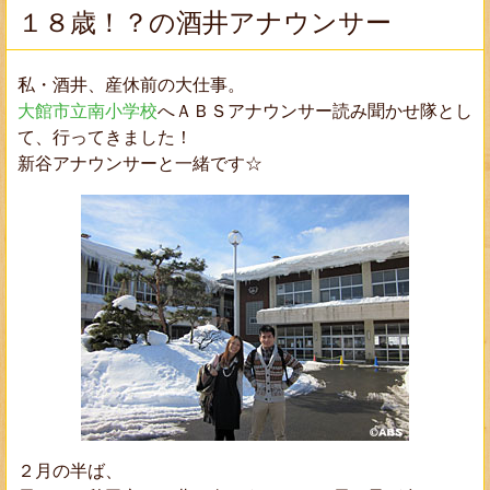
１８歳！？の酒井アナウンサー
私・酒井、産休前の大仕事。
大館市立南小学校
へ
ＡＢＳアナウンサー読み聞かせ隊
とし
て、行ってきました！
新谷アナウンサーと一緒です☆
２月の半ば、