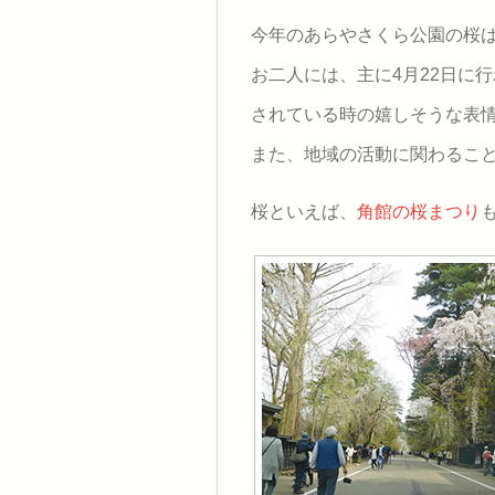
今年のあらやさくら公園の桜
お二人には、主に4月22日に
されている時の嬉しそうな表
また、地域の活動に関わるこ
桜といえば、
角館の桜まつり