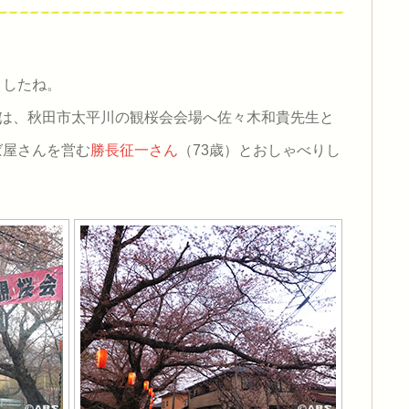
ましたね。
」は、秋田市太平川の観桜会会場へ佐々木和貴先生と
ば屋さんを営む
勝長征一さん
（73歳）とおしゃべりし