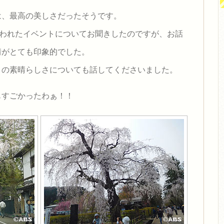
は、最高の美しさだったそうです。
行われたイベントについてお聞きしたのですが、お話
情がとても印象的でした。
との素晴らしさについても話してくださいました。
もすごかったわぁ！！