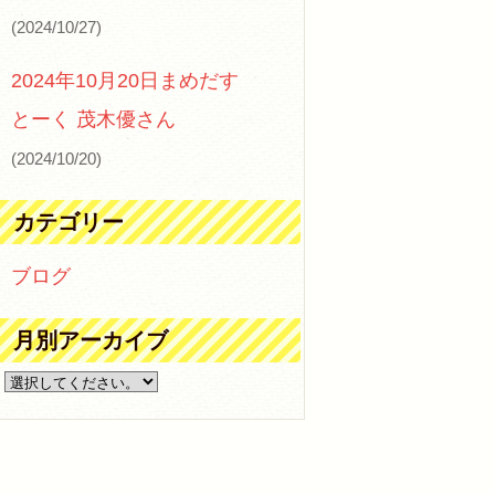
(2024/10/27)
2024年10月20日まめだす
とーく 茂木優さん
(2024/10/20)
カテゴリー
ブログ
月別アーカイブ