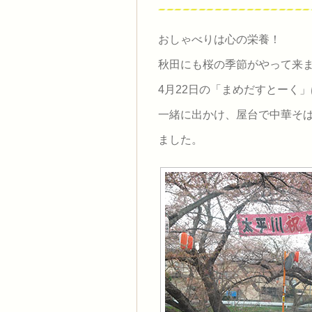
おしゃべりは心の栄養！
秋田にも桜の季節がやって来
4月22日の「まめだすとーく
一緒に出かけ、屋台で中華そ
ました。