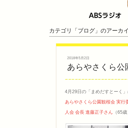
カテゴリ「ブログ」のアーカ
2018年5月2日
あらやさくら公
4月29日の「まめだすとーく
あらやさくら公園観桜会 実行
人会 会長 進藤正子さん
（65