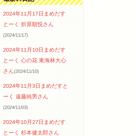
2024年11月17日まめだす
とーく 折原順悦さん
(2024/11/17)
2024年11月10日まめだす
とーく 心の花 東海林大心
さん
(2024/11/10)
2024年11月3日まめだすと
ーく 遠藤純男さん
(2024/11/03)
2024年10月27日まめだす
とーく 杉本健太郎さん