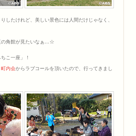
くりしたけれど、美しい景色には人間だけじゃなく、
夜の角館が見たいなぁ…☆
みちこ一座」！
）町内会
からラブコールを頂いたので、行ってきまし