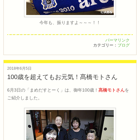
今年も、振りますよ～～～！！
パーマリンク
カテゴリー：
ブログ
2018年6月5日
100歳を超えてもお元気！髙橋モトさん
6月3日の「まめだすとーく」は、御年100歳！
髙橋モトさん
を
ご紹介しました。