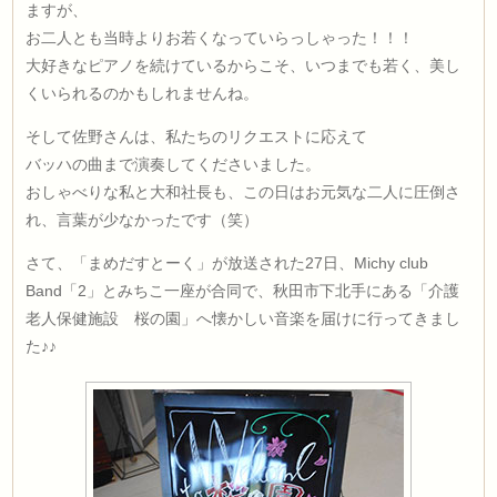
ますが、
お二人とも当時よりお若くなっていらっしゃった！！！
大好きなピアノを続けているからこそ、いつまでも若く、美し
くいられるのかもしれませんね。
そして佐野さんは、私たちのリクエストに応えて
バッハの曲まで演奏してくださいました。
おしゃべりな私と大和社長も、この日はお元気な二人に圧倒さ
れ、言葉が少なかったです（笑）
さて、「まめだすとーく」が放送された27日、Michy club
Band「2」とみちこ一座が合同で、秋田市下北手にある「介護
老人保健施設 桜の園」へ懐かしい音楽を届けに行ってきまし
た♪♪