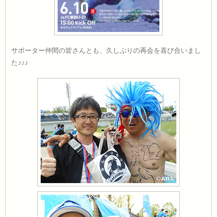
サポーター仲間の皆さんとも、久しぶりの再会を喜び合いまし
た♪♪♪