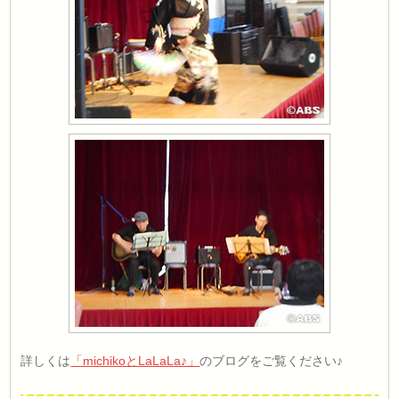
詳しくは
「michikoとLaLaLa♪」
のブログをご覧ください♪