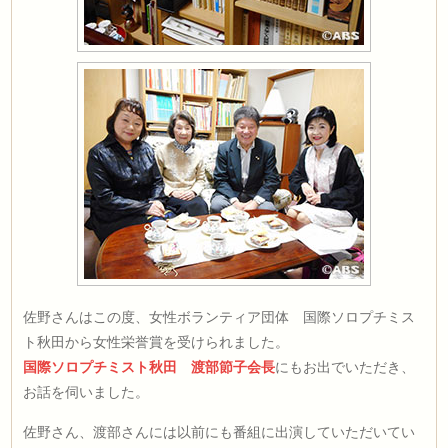
佐野さんはこの度、女性ボランティア団体 国際ソロプチミス
ト秋田から女性栄誉賞を受けられました。
国際ソロプチミスト秋田 渡部節子会長
にもお出でいただき、
お話を伺いました。
佐野さん、渡部さんには以前にも番組に出演していただいてい