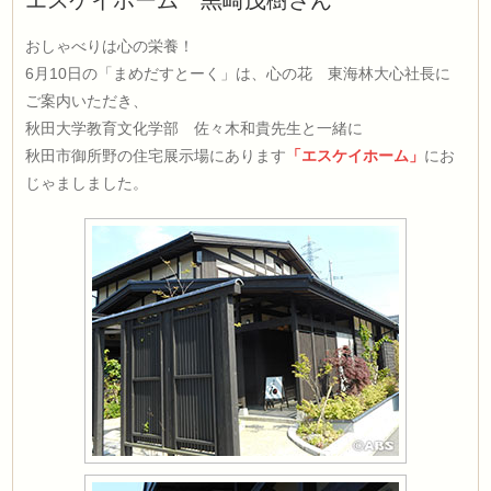
エスケイホーム 黒崎茂樹さん
おしゃべりは心の栄養！
6月10日の「まめだすとーく」は、心の花 東海林大心社長に
ご案内いただき、
秋田大学教育文化学部 佐々木和貴先生と一緒に
秋田市御所野の住宅展示場にあります
「エスケイホーム」
にお
じゃましました。