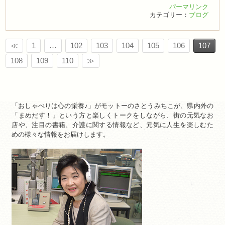
パーマリンク
カテゴリー：
ブログ
≪
1
…
102
103
104
105
106
107
108
109
110
≫
「おしゃべりは心の栄養♪」がモットーのさとうみちこが、県内外の
「まめだす！」という方と楽しくトークをしながら、街の元気なお
店や、注目の書籍、介護に関する情報など、元気に人生を楽しむた
めの様々な情報をお届けします。