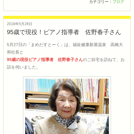
カテゴリー：
ブログ
2018年5月28日
95歳で現役！ピアノ指導者 佐野春子さん
5月27日の「まめだすとーく」は、福祉健康新屋温泉 高橋大
和社長と
95歳の現役ピアノ指導者 佐野春子さん
のご自宅を訪ねて、お
話を伺いました。