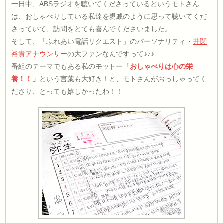
一日中、ABSラジオを聴いてくださっているというモトさん
は、おしゃべりしている私達を親戚のように思って聴いてくだ
さっていて、訪問をとても喜んでくださいました。
そして、「ふれあい電話リクエスト」のパーソナリティ・
井関
裕貴アナウンサー
の大ファンなんですって♪♪♪
番組のテーマでもある私のモットー
「おしゃべりは心の栄
養！！」
という言葉も大好き！と、モトさんがおっしゃってく
ださり、とっても嬉しかったわ！！