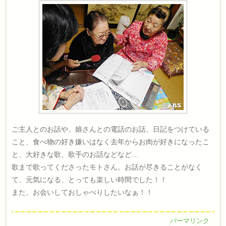
ご主人とのお話や、娘さんとの電話のお話、日記をつけている
こと、食べ物の好き嫌いはなく去年からお肉が好きになったこ
と、大好きな歌、歌手のお話などなど…
歌まで歌ってくださったモトさん。お話が尽きることがなく
て、元気になる、とっても楽しい時間でした！！
また、お会いしておしゃべりしたいなぁ！！
パーマリンク