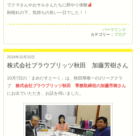
でクマさんやおサルさんたちに餌やり体験
🍎
秋晴れの下、気持ちの良い一日でした！！
パーマリンク
カテゴリー：
ブログ
2018年10月10日
株式会社ブラウブリッツ秋田 加藤芳樹さん
10月7日の「まめだすとーく」は、秋田県唯一のJリーグクラ
ブ
株式会社ブラウブリッツ秋田 専務取締役の加藤芳樹さん
にお出でいただき、お話を伺いました。