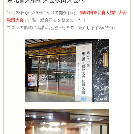
東北盲人福祉大会秋田大会へ
10月28日から29日にかけて開かれた、
第57回東北盲人福祉大会
秋田大会
で、私、総合司会を務めました！
ブログの掲載に承諾いただいたので、紹介しますね(^∇^)♪