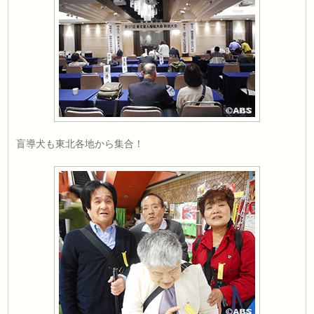
盲導犬も東北各地から集合！