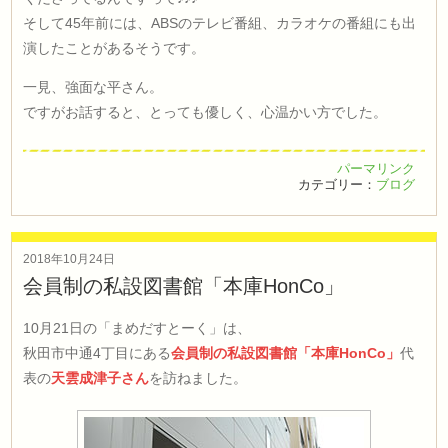
そして45年前には、ABSのテレビ番組、カラオケの番組にも出
演したことがあるそうです。
一見、強面な平さん。
ですがお話すると、とっても優しく、心温かい方でした。
パーマリンク
カテゴリー：
ブログ
2018年10月24日
会員制の私設図書館「本庫HonCo」
10月21日の「まめだすとーく」は、
秋田市中通4丁目にある
会員制の私設図書館「本庫HonCo」
代
表の
天雲成津子さん
を訪ねました。