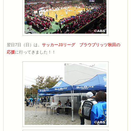
翌日7日（日）は、
サッカーJ3リーグ ブラウブリッツ秋田の
応援
に行ってきました！！