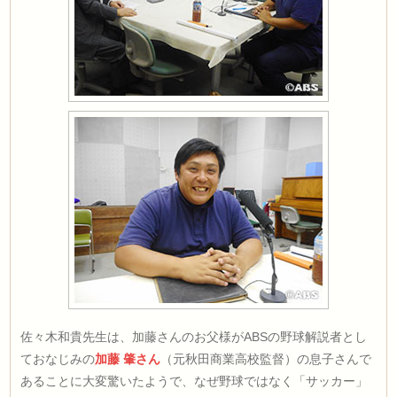
佐々木和貴先生は、加藤さんのお父様がABSの野球解説者とし
ておなじみの
加藤 肇さん
（元秋田商業高校監督）の息子さんで
あることに大変驚いたようで、なぜ野球ではなく「サッカー」