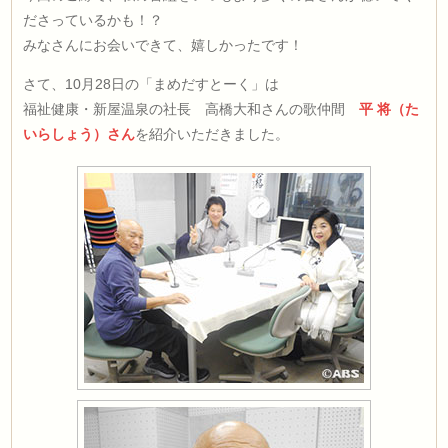
ださっているかも！？
みなさんにお会いできて、嬉しかったです！
さて、10月28日の「まめだすとーく」は
福祉健康・新屋温泉の社長 高橋大和さんの歌仲間
平 将（た
いらしょう）さん
を紹介いただきました。