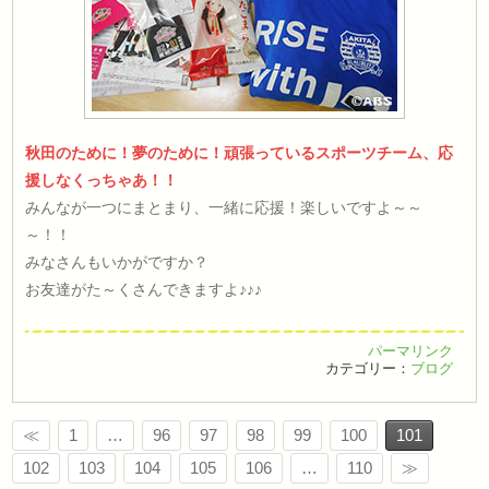
秋田のために！夢のために！頑張っているスポーツチーム、応
援しなくっちゃあ！！
みんなが一つにまとまり、一緒に応援！楽しいですよ～～
～！！
みなさんもいかがですか？
お友達がた～くさんできますよ♪♪♪
パーマリンク
カテゴリー：
ブログ
≪
1
…
96
97
98
99
100
101
102
103
104
105
106
…
110
≫