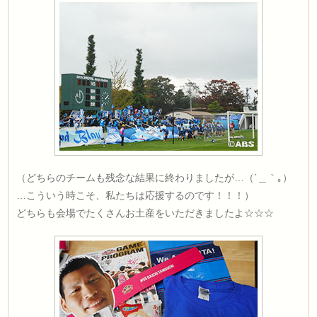
（どちらのチームも残念な結果に終わりましたが…（´＿｀｡）
…こういう時こそ、私たちは応援するのです！！！）
どちらも会場でたくさんお土産をいただきましたよ☆☆☆