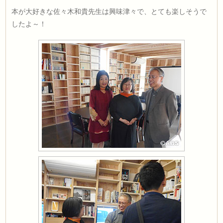
本が大好きな佐々木和貴先生は興味津々で、とても楽しそうで
したよ～！