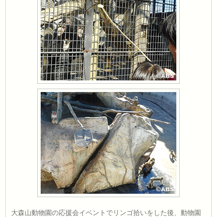
大森山動物園の応援会イベントでリンゴ拾いをした後、動物園