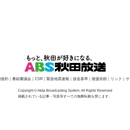
用規約
｜
番組審議会
｜
CSR
｜
緊急地震速報
｜
放送基準
｜
後援依頼
｜
リンク
｜
サ
Copyright © Akita Broadcasting System. All Rights Reserved
掲載されている記事・写真等すべての無断転載を禁じます。