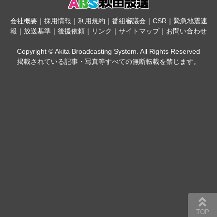
会社概要
｜
採用情報
｜
利用規約
｜
番組審議会
｜
CSR
｜
緊急地震速
報
｜
放送基準
｜
後援依頼
｜
リンク
｜
サイトマップ
｜
お問い合わせ
Copyright © Akita Broadcasting System. All Rights Reserved
掲載されている記事・写真等すべての無断転載を禁じます。