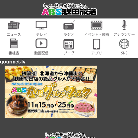
gourmet-fv