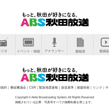
用規約
｜
番組審議会
｜
CSR
｜
緊急地震速報
｜
放送基準
｜
後援依頼
｜
リンク
｜
サ
Copyright © Akita Broadcasting System. All Rights Reserved
掲載されている記事・写真等すべての無断転載を禁じます。