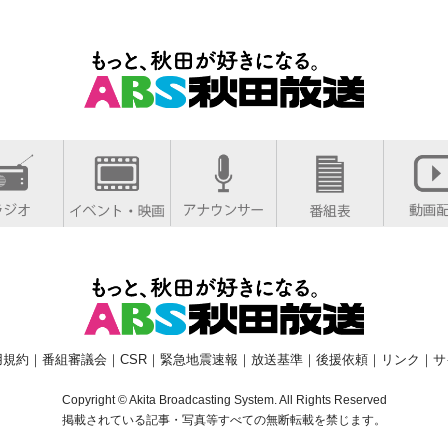
用規約
｜
番組審議会
｜
CSR
｜
緊急地震速報
｜
放送基準
｜
後援依頼
｜
リンク
｜
サ
Copyright © Akita Broadcasting System. All Rights Reserved
掲載されている記事・写真等すべての無断転載を禁じます。