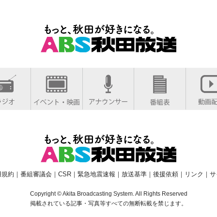
用規約
｜
番組審議会
｜
CSR
｜
緊急地震速報
｜
放送基準
｜
後援依頼
｜
リンク
｜
サ
Copyright © Akita Broadcasting System. All Rights Reserved
掲載されている記事・写真等すべての無断転載を禁じます。