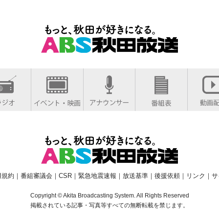
用規約
｜
番組審議会
｜
CSR
｜
緊急地震速報
｜
放送基準
｜
後援依頼
｜
リンク
｜
サ
Copyright © Akita Broadcasting System. All Rights Reserved
掲載されている記事・写真等すべての無断転載を禁じます。