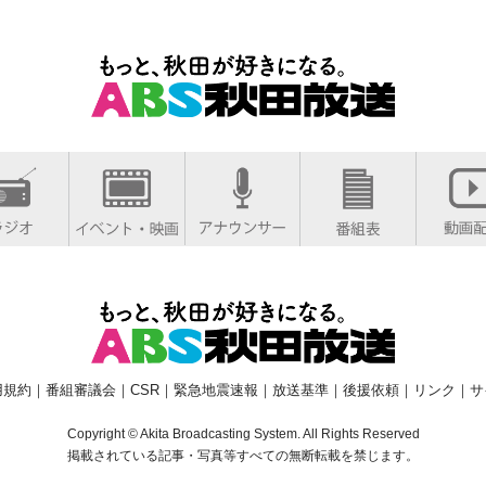
用規約
｜
番組審議会
｜
CSR
｜
緊急地震速報
｜
放送基準
｜
後援依頼
｜
リンク
｜
サ
Copyright © Akita Broadcasting System. All Rights Reserved
掲載されている記事・写真等すべての無断転載を禁じます。