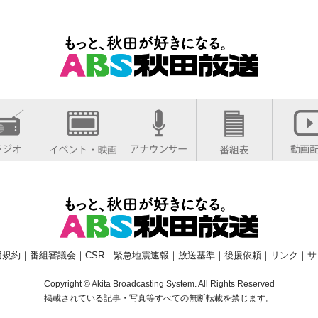
用規約
｜
番組審議会
｜
CSR
｜
緊急地震速報
｜
放送基準
｜
後援依頼
｜
リンク
｜
サ
Copyright © Akita Broadcasting System. All Rights Reserved
掲載されている記事・写真等すべての無断転載を禁じます。